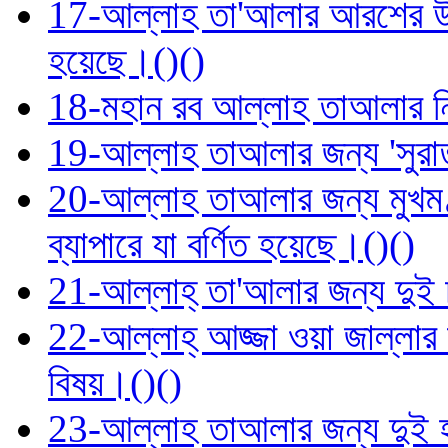
17-আল্লাহ তা'আলার আরশের উপর 
হয়েছে।()()
18-মহান রব আল্লাহ তাআলার 
19-আল্লাহ তাআলার জন্য 'সুরাত
20-আল্লাহ তাআলার জন্য মুখমণ্
ব্যাপারে যা বর্ণিত হয়েছে।()()
21-আল্লাহ্‌ তা'আলার জন্য দুই চ
22-আল্লাহ্‌ আজ্জা ওয়া জাল্লার জ
বিষয়।()()
23-আল্লাহ তাআলার জন্য দুই হা