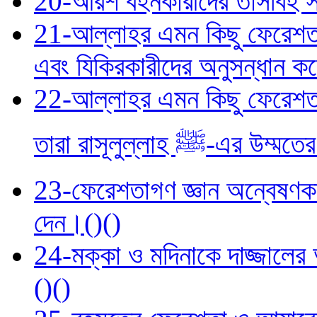
20-আরশ বহনকারীদের তাসবিহ সম্প
21-আল্লাহর এমন কিছু ফেরেশতা র
এবং যিকিরকারীদের অনুসন্ধান ক
22-আল্লাহর এমন কিছু ফেরেশতা 
তারা রাসূলুল্লা
23-ফেরেশতাগণ জ্ঞান অন্বেষণকারী
দেন।()()
24-মক্কা ও মদিনাকে দাজ্জালে
()()