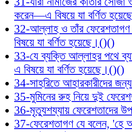
31-যারা নামাজের কাতার সোজা ও
করেন—এ বিষয়ে যা বর্ণিত হয়েছ
32-আল্লাহ ও তাঁর ফেরেশতাগণ 
বিষয়ে যা বর্ণিত হয়েছে।()()
33-যে ব্যক্তি আল্লাহর পথে ব
এ বিষয়ে যা বর্ণিত হয়েছে।()()
34-সাহরিতে আহারকারীদের জন
35-মুমিনের রুহ নিয়ে দুই ফেরে
36-মৃত্যুশয্যায় ফেরেশতাদের উপস
37-ফেরেশতাগণ যে বলেন, 'হে আল