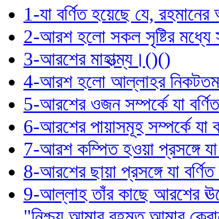
1-যা বর্ণিত হয়েছে যে, রহমানের
2-আরশ হলো সকল সৃষ্টির মধ্যে সর্
3-আরশের মাহাত্ম্য।()()
4-আরশ হলো আল্লাহর নিকটতম সৃ
5-আরশের ওজন সম্পর্কে যা বর্ণ
6-আরশের পায়াসমূহ সম্পর্কে যা 
7-আরশ কম্পিত হওয়া প্রসঙ্গে যা
8-আরশের ছায়া প্রসঙ্গে যা বর্ণি
9-আল্লাহ তাঁর কাছে আরশের ঊর্ধ
"নিশ্চয় আমার রহমত আমার ক্রো