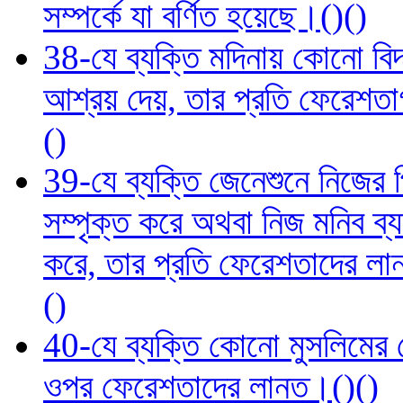
সম্পর্কে যা বর্ণিত হয়েছে।()()
38-যে ব্যক্তি মদিনায় কোনো বি
আশ্রয় দেয়, তার প্রতি ফেরেশতাগ
()
39-যে ব্যক্তি জেনেশুনে নিজের 
সম্পৃক্ত করে অথবা নিজ মনিব ব
করে, তার প্রতি ফেরেশতাদের লানত 
()
40-যে ব্যক্তি কোনো মুসলিমের দে
ওপর ফেরেশতাদের লানত।()()