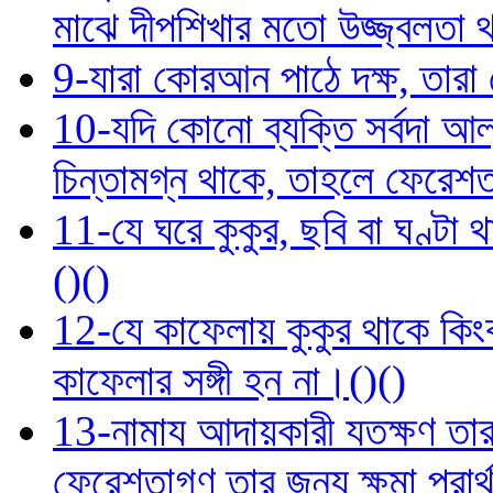
মাঝে দীপশিখার মতো উজ্জ্বলতা 
9-যারা কোরআন পাঠে দক্ষ, তারা
10-যদি কোনো ব্যক্তি সর্বদা আ
চিন্তামগ্ন থাকে, তাহলে ফেরেশ
11-যে ঘরে কুকুর, ছবি বা ঘণ্টা
()()
12-যে কাফেলায় কুকুর থাকে কিংব
কাফেলার সঙ্গী হন না।()()
13-নামায আদায়কারী যতক্ষণ তার 
ফেরেশতাগণ তার জন্য ক্ষমা প্রা