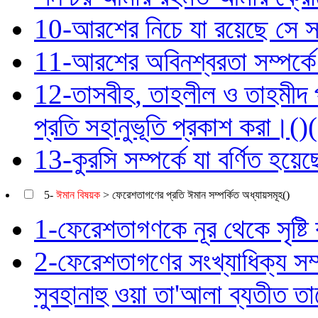
10-আরশের নিচে যা রয়েছে সে সম্
11-আরশের অবিনশ্বরতা সম্পর্কে 
12-তাসবীহ, তাহলীল ও তাহমীদ প
প্রতি সহানুভূতি প্রকাশ করা।()(
13-কুরসি সম্পর্কে যা বর্ণিত হয়ে
5-
ঈমান বিষয়ক
> ফেরেশতাগণের প্রতি ঈমান সম্পর্কিত অধ্যায়সমূহ()
1-ফেরেশতাগণকে নূর থেকে সৃষ্টি
2-ফেরেশতাগণের সংখ্যাধিক্য সম্প
সুবহানাহু ওয়া তা'আলা ব্যতীত 