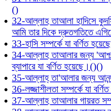
()
32-আল্লাহ তাআলা হাদিসে কুদস
আমি তার দিকে দ্রুতগতিতে এগিয
33-হাসি সম্পর্কে যা বর্ণিত হয়েছ
34-আল্লাহ তাআলার জন্য 'আশ্চ
ব্যাপারে যা বর্ণিত হয়েছে।()()
35-আল্লাহ্‌ তা'আলার জন্য আনন্
36-লজ্জাশীলতা সম্পর্কে যা বর্ণ
37-আল্লাহ তাআলার গায়রত সম্প