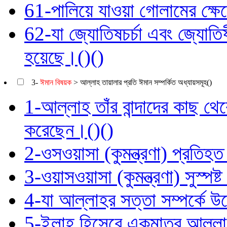
61-পালিয়ে যাওয়া গোলামের ক্ষেত্
62-যা জ্যোতিষচর্চা এবং জ্যোতিষী
হয়েছে।()()
3-
ঈমান বিষয়ক
> আল্লাহ তায়ালার প্রতি ঈমান সম্পর্কিত অধ্যায়সমূহ()
1-আল্লাহ তাঁর বান্দাদের কাছ থেক
করেছেন।()()
2-ওসওয়াসা (কুমন্ত্রণা) প্রতিহত
3-ওয়াসওয়াসা (কুমন্ত্রণা) সুস্পষ্
4-যা আল্লাহর সত্তা সম্পর্কে 
5-ইলাহ হিসেবে একমাত্র আল্লাহর