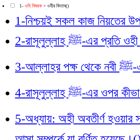
1-
ওহি বিষয়ক
> ওহীর কিতাব()
1-নিশ্চয়ই সকল কাজ নিয়তের উপ
2-রাসূলুল্লাহ ﷺ-এর 
3-
4-রাসূলুল্লাহ ﷺ-এ
5-অধ্যায়: অহী অবতীর্ণ হওয়ার সময় রাসূলুল্
আসা সম্পর্কে যা বর্ণিত হয়েছে।(