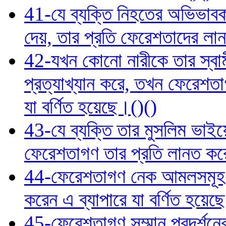
41-যে ব্যক্তি নিহতের অভিভাবক
দেয়, তার প্রতি ফেরেশতাদের লানত
42-যখন কোনো নারীকে তার স্বাম
প্রত্যাখ্যান করে, তখন ফেরেশত
যা বর্ণিত হয়েছে।()()
43-যে ব্যক্তি তার মুসলিম ভাইয়ে
ফেরেশতাগণ তার প্রতি লানত কর
44-ফেরেশতাগণ নেক আমলসমূহ লিপ
করেন এ ব্যাপারে যা বর্ণিত হয়েছ
45-ফেরেশতাগণ সম্মান প্রদর্শনের 