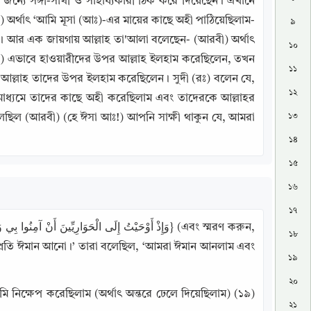
্যে সঙ্গী-সাথী ও সাহায্যকারী ঠিক করে দিয়েছেন। এখানে 
ী) অর্থাৎ ‘আমি মূসা (আঃ)-এর মায়ের কাছে অহী পাঠিয়েছিলাম-
৯
। আর এক জায়গায় আল্লাহ তা'আলা বলেছেন- (আরবী) অর্থাৎ 
১০
) এভাবে হাওয়ারীদের উপর আল্লাহ ইলহাম করেছিলেন, তখন 
১১
ত আল্লাহ তাদের উপর ইলহাম করেছিলেন। সুদী (রঃ) বলেন যে, 
১২
মাধ্যমে তাদের কাছে অহী করেছিলাম এবং তাদেরকে আল্লাহর 
১৩
লেছিল (আরবী) (হে ঈসা আঃ!) আপনি সাক্ষী থাকুন যে, আমরা 
১৪
১৫
১৬
১৭
১৮
 প্রতি ঈমান আনো।’ তারা বলেছিল, ‘আমরা ঈমান আনলাম এবং 
১৯
২০
িক্ষেপ করেছিলাম (অর্থাৎ অন্তরে ঢেলে দিয়েছিলাম) (১৯) 
২১