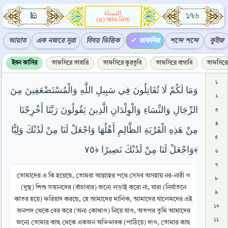
النساء
🕌
১৭৬
(৪) আন-নিসা
আয়াত
এক নজরে সূরা
বিষয় ভিত্তিক
তাফসির
শব্দে শব্দে
কুইজ
ইবন কাসির
তাফসিরে তাবারি
তাফসিরে কুরতুবি
তাফসিরে বাগাবি
তাফসিরে 
১
وَمَا لَكُمْ لَا تُقَاتِلُونَ فِي سَبِيلِ اللَّهِ وَالْمُسْتَضْعَفِينَ مِنَ
২
الرِّجَالِ وَالنِّسَاءِ وَالْوِلْدَانِ الَّذِينَ يَقُولُونَ رَبَّنَا أَخْرِجْنَا
৩
৪
مِنْ هَذِهِ الْقَرْيَةِ الظَّالِمِ أَهْلُهَا وَاجْعَلْ لَنَا مِنْ لَدُنْكَ وَلِيًّا
৫
وَاجْعَلْ لَنَا مِنْ لَدُنْكَ نَصِيرًا ﴿٧٥﴾
৬
৭
তোমাদের এ কি হয়েছে, তোমরা আল্লাহর পথে সেসব অসহায় নর-নারী ও
৮
(দুস্থ) শিশু সন্তানদের (বাঁচাবার) জন্যে লড়াই করো না, যারা (নির্যাতনে
৯
কাতর হয়ে) ফরিয়াদ করছে, হে আমাদের মালিক, আমাদের যালেমদের এই
১০
জনপদ থেকে বের করে (অন্য কোথাও) নিয়ে যাও, অতপর তুমি আমাদের
১১
জন্যে তোমার কাছ থেকে একজন অভিভাবক (পাঠিয়ে) দাও, তোমার কাছ