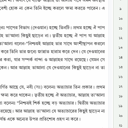
না। অর্থাৎ যে ব্যক্তি আল্লাহ তা'আলার সঙ্গে এমন অবস্থায় 
ত বেশী হোক না কেন তিনি ইচ্ছে করলে ক্ষমা করতে পারেন। এ 
৯
১০
নঃ পাপের বিভাগ (দেওয়ান) হচ্ছে তিনটি। প্রথম হচ্ছে ঐ পাপ 
১১
হ তা'আলা কিছুই ছাড়েন না। তৃতীয় হচ্ছে ঐ পাপ যা আল্লাহ 
১২
া'আলা বলেন-“নিশ্চয়ই আল্লাহ তার সাথে অংশীস্থাপন করলে 
১৩
পন করে তিনি তার জন্যে জান্নাত হারাম করে দেন। যে দেওয়ানের 
১৪
করা, যার সম্পর্ক বান্দা ও আল্লাহর সাথে রয়েছে। যেমন সে 
১৫
াকেন। আর আল্লাহ তাআলা যে দেওয়ানের কিছুই ছাড়েন না তা 
১৬
১৭
িত আছে যে, নবী (সঃ) বলেনঃ অত্যাচার তিন প্রকার। প্রথম 
া ক্ষমা করে থাকেন। তৃতীয় হচ্ছে ঐ অত্যাচার, আল্লাহ তা'আলা 
১৮
লেনঃ “নিশ্চয়ই শির্ক হচ্ছে বড় অত্যাচার। দ্বিতীয় অত্যাচার 
১৯
 রয়েছে। আর আল্লাহ তা'আলা যে অত্যাচারের কিছুই ছাড়েন না 
২০
র্যন্ত একে অন্যের উপর প্রতিশোধ গ্রহণ না করে। 
২১