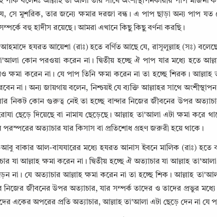
 পাক বলেনঃ আল্লাহ তা'আলা তার সাথে অংশীস্থাপনকারীর পাপ মার্জনা করেন 
যে, সে মুশরিক, তার জন্যে ক্ষমার দরজা বন্ধ। এ পাপ ছাড়া অন্য পাপ য
সম্পর্কে বহু হাদীস রয়েছে। আমরা এখানে কিছু কিছু বর্ণনা করছি।
-আহমাদে হযরত আয়েশা (রাঃ) হতে বর্ণিত আছে যে, রাসূলুল্লাহ (সঃ) বলেছে
া'আলা কোন পরওয়া করেন না। দ্বিতীয় হচ্ছে ঐ পাপ যার মধ্যে হতে আল্লা
ক্ষমা করেন না। যে পাপ তিনি ক্ষমা করেন না তা হচ্ছে শিরক। আল্লাহ ত
বেন না। অন্য জায়গায় বলেন, নিশ্চয়ই যে ব্যক্তি আল্লাহর সাথে অংশীস্থা
র নিকট কোন গুরুত্ব নেই তা হচ্ছে বান্দার নিজের জীবনের উপর অত্যাচার 
যা ছেড়ে দিয়েছে বা নামায ছেড়েছে। আল্লাহ তা'আলা এটা ক্ষমা করে থ
ের পরস্পরের অত্যাচার যার কিসাস বা প্রতিশোধ গ্রহণ জরুরী হয়ে থাকে। 
-আবু বাকার আল-বাযযারের মধ্যে হযরত আনাস ইবনে মালিক (রাঃ) হতে বর্ণ
Copy
চার যা আল্লাহ ক্ষমা করেন না। দ্বিতীয় হচ্ছে ঐ অত্যাচার যা আল্লাহ তা'আল
়েন না। যে অত্যাচার আল্লাহ ক্ষমা করেন না তা হচ্ছে শিক। আল্লাহ তা'আলা ব
দের নিজের জীবনের উপর অত্যাচার, যার সম্পর্ক তাদের ও তাদের প্রভুর মধ্যে
্দাদের একের অপরের প্রতি অত্যাচার, আল্লাহ তা'আলা এটা ছেড়ে দেন না যে প