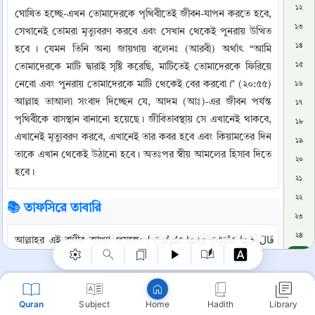
১২
ঘোষিত হচ্ছে-এখন তোমাদেরকে পৃথিবীতেই জীবন-যাপন করতে হবে, 
১৩
সেখানেই তোমরা মৃত্যুবরণ করবে এবং সেখান থেকেই পুনরায় উত্থিত 
১৪
হবে । যেমন তিনি অন্য জায়গায় বলেনঃ (আরবী) অর্থাৎ “আমি 
১৫
তোমাদেরকে মাটি দ্বারাই সৃষ্টি করেছি, মাটিতেই তোমাদেরকে ফিরিয়ে 
নেবো এবং পুনরায় তোমাদেরকে মাটি থেকেই বের করবো।” (২০:৫৫) 
১৬
আল্লাহ তাআলা সংবাদ দিচ্ছেন যে, আদম (আঃ)-এর জীবন পর্যন্ত 
১৭
পৃথিবীকে বাসস্থান বানানো হয়েছে। জীবিতাবস্থায় সে এখানেই থাকবে, 
১৮
এখানেই মৃত্যুবরণ করবে, এখানেই তার কবর হবে এবং কিয়ামতের দিন 
১৯
তাকে এখান থেকেই উঠানো হবে। অতঃপর স্বীয় আমলের হিসাব দিতে 
২০
হবে।
২১
Copy
২২
📚 তাফসিরে তাবারি
২৩
২৪
আল্লাহর এই বাণীর ব্যাখ্যা প্রসঙ্গে: {قَالَ فِيهَا تَحْيَوْنَ وَفِيهَا تَمُوتُونَ 
২৫
وَمِنْهَا تُخْرَجُونَ} (তিনি বললেন, ‘সেখানেই তোমরা জীবন যাপন 
২৬
করবে, সেখানেই তোমাদের মৃত্যু হবে এবং সেখান থেকেই 
তোমাদেরকে বের করে আনা হবে’)। (সূরা আল-আ‘রাফ: ২৫)
২৭
Quran
Subject
Hadith
Library
Home
২৮