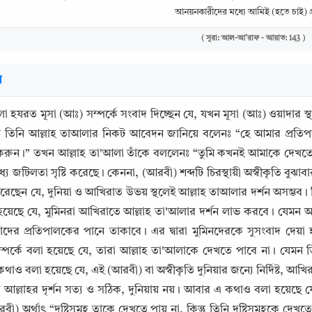
আনয়নকারীদের মধ্যে আমিই (হতে চাই) প
( সূরা: আল-আ'রাফ - আয়াত: 143 )
র
া হযরত মূসা (আঃ) সম্পর্কে সংবাদ দিচ্ছেন যে, যখন মূসা (আঃ) ওয়াদার স
 তিনি আল্লাহ তাআলার নিকট আবেদন জানিয়ে বলেনঃ “হে আমার প্রত
রুন।” তখন আল্লাহ তা'আলা তাঁকে বললেনঃ “তুমি কখনই আমাকে দেখতে পা
 জটিলতা সৃষ্টি করেছে। কেননা, (আরবী) শব্দটি চিরস্থায়ী অস্বীকৃতি বুঝাবা
েছেন যে, দুনিয়া ও আখিরাত উভয় স্থলেই আল্লাহ তাআলার দর্শন অসম্ভব। কিন
 হয়েছে যে, মুমিনরা আখিরাতে আল্লাহ তা'আলার দর্শন লাভ করবে। যেমন 
Copy
াদের প্রতিপালকের পানে তাকাবে। এর দ্বারা মুমিনদেরকে সুসংবাদ দেয়
্পর্কে বলা হয়েছে যে, তারা আল্লাহ তা'আলাকে দেখতে পাবে না। যেমন
থাও বলা হয়েছে যে, এই (আরবী) বা অস্বীকৃতি দুনিয়ার জন্যে নির্দিষ্ট, আখ
আল্লাহর দৃর্শন সত্য ও সঠিক, দুনিয়ায় নয়। আবার এ কথাও বলা হয়েছে 
) অর্থাৎ “দৃষ্টিসমূহ তাকে দেখতে পায় না, কিন্তু তিনি দৃষ্টিসমূহকে দেখতে 