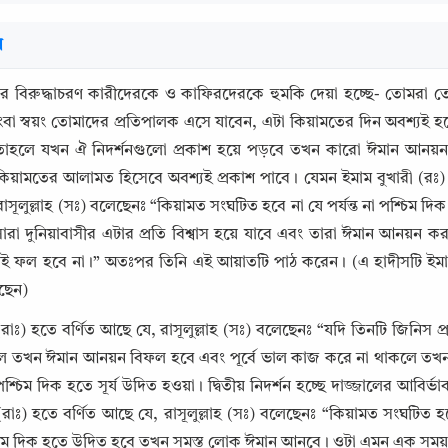
র
এর বিরুদ্ধাচরণ কারীদেরকে ও কাফিরদেরকে হুমকি দেয়া হচ্ছে- তোমরা 
বা স্বয়ং তোমাদের প্রতিপালক এসে যাবেন, এটা কিয়ামতের দিন অবশ্যই 
 তাহলে যখন ঐ নিদর্শনগুলো প্রকাশ হয়ে পড়বে তখন কারো ঈমান আন
ে কিয়ামতের আলামত হিসেবে অবশ্যই প্রকাশ পাবে। যেমন ইমাম বুখারী (রঃ)
াসূলুল্লাহ (সঃ) বলেছেনঃ “কিয়ামত সংঘটিত হবে না যে পর্যন্ত না পশ্চিম
া দুনিয়াবাসীর এটার প্রতি বিশ্বাস হয়ে যাবে এবং তারা ঈমান আনয়ন 
 ফল হবে না।” অতঃপর তিনি এই আয়াতটি পাঠ করেন। (এ হাদীসটি ইমাম বুখ
ছেন)
Copy
(রাঃ) হতে বর্ণিত আছে যে, রাসূলুল্লাহ (সঃ) বলেছেনঃ “যদি তিনটি জিনিস প্
ে তখন ঈমান আনয়ন বিফল হবে এবং পূর্বে ভাল কাজ করে না থাকলে তখন ভা
শ্চিম দিক হতে সূর্য উদিত হওয়া। দ্বিতীয় নিদর্শন হচ্ছে দাজ্জালের আবির্
(রাঃ) হতে বর্ণিত আছে যে, রাসূলুল্লাহ (সঃ) বলেছেনঃ “কিয়ামত সংঘটিত হব
শ্চিম দিক হতে উদিত হবে তখন সমস্ত লোক ঈমান আনবে। ওটা এমন এক সময