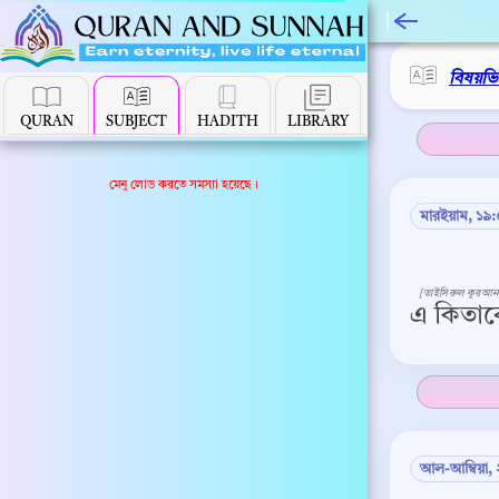
বিষয়ভ
QURAN
SUBJECT
HADITH
LIBRARY
মেনু লোড করতে সমস্যা হয়েছে।
মারইয়াম, ১৯
[তাইসিরুল কুরআন
এ কিতাবে
আল-আম্বিয়া,