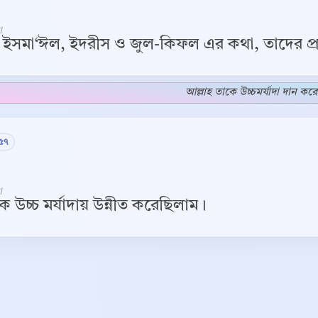
]
 ইসমা‘ঈল, ইদরীস ও জুল-কিফল এর কথা, তাদের প্র
আল্লাহ তাকে উচ্চমর্যাদা দান কর
:৫৭
]
 উচ্চ মর্যাদায় উন্নীত করেছিলাম।