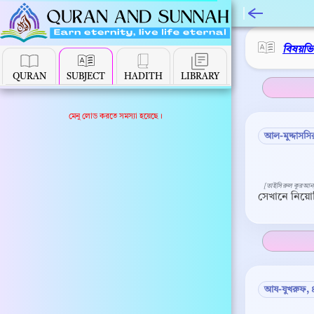
বিষয়ভ
QURAN
SUBJECT
HADITH
LIBRARY
মেনু লোড করতে সমস্যা হয়েছে।
আল-মুদ্দাসসি
[তাইসিরুল কুরআন
সেখানে নিয়
আয-যুখরুফ, 