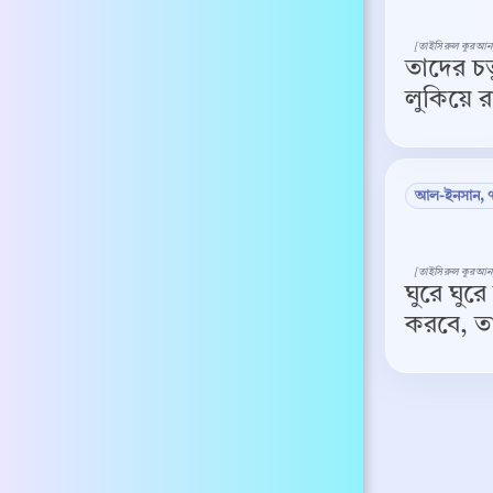
[তাইসিরুল কুরআন
তাদের চত
লুকিয়ে রা
আল-ইনসান, 
[তাইসিরুল কুরআন
ঘুরে ঘুর
করবে, তা