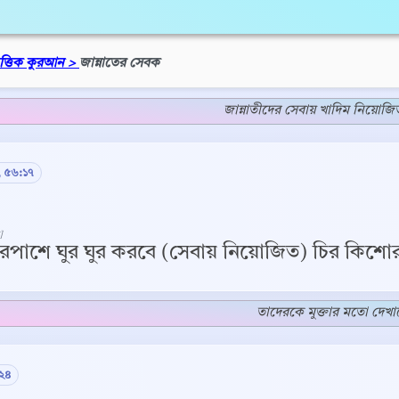
িত্তিক কুরআন >
জান্নাতের সেবক
জান্নাতীদের সেবায় খাদিম নিয়োজি
 ৫৬:১৭
]
ারপাশে ঘুর ঘুর করবে (সেবায় নিয়োজিত) চির কিশো
তাদেরকে মুক্তার মতো দেখা
২৪