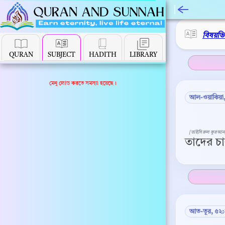
বিষয়ভ
QURAN
SUBJECT
HADITH
LIBRARY
মেনু লোড করতে সমস্যা হয়েছে।
আল-ওয়াকিয়া,
[তাইসিরুল কুরআন
তাদের চ
আত-তূর, ৫২: