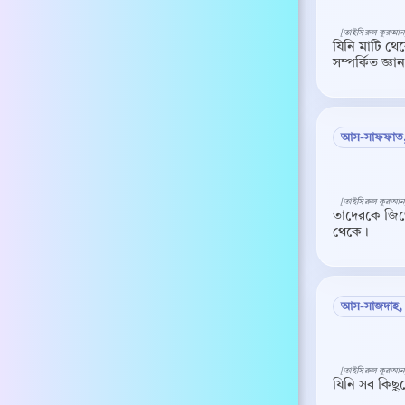
[তাইসিরুল কুরআন
যিনি মাটি থে
সম্পর্কিত জ্ঞ
আস-সাফফাত,
[তাইসিরুল কুরআন
তাদেরকে জিজ্ঞ
থেকে।
আস-সাজদাহ,
[তাইসিরুল কুরআন
যিনি সব কিছুক