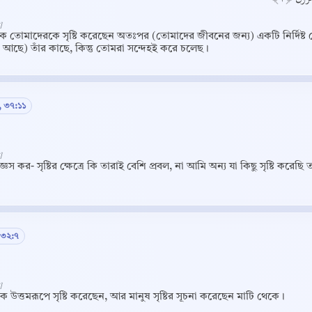
]
কে তোমাদেরকে সৃষ্টি করেছেন অতঃপর (তোমাদের জীবনের জন্য) একটি নির্দিষ্ট 
ান আছে) তাঁর কাছে, কিন্তু তোমরা সন্দেহই করে চলেছ।
 ৩৭:১১
]
েস কর- সৃষ্টির ক্ষেত্রে কি তারাই বেশি প্রবল, না আমি অন্য যা কিছু সৃষ্টি করে
 ৩২:৭
Copy
]
ে উত্তমরূপে সৃষ্টি করেছেন, আর মানুষ সৃষ্টির সূচনা করেছেন মাটি থেকে।