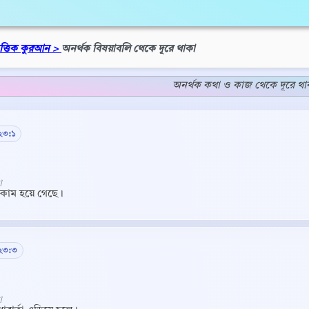
িত্তিক কুরআন >
অনর্থক বিষয়াবলি থেকে দূরে থাকা
অনর্থক কথা ও কাজ থেকে দূরে থা
২৩:১
]
লকাম হয়ে গেছে।
 ২৩:৩
]