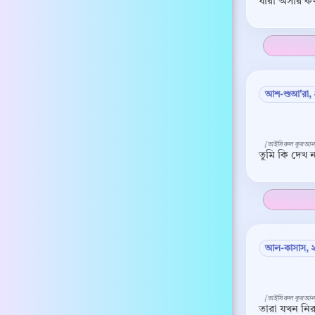
যারা অসার কথ
আশ-শুআ'রা,
[তাইসিরুল কুরআন
তুমি কি দেখ ন
আল-কাসাস, 
[তাইসিরুল কুরআন
তারা যখন নি