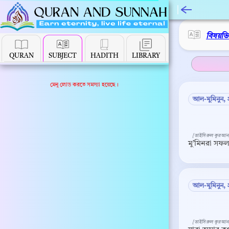
বিষয়ভ
QURAN
SUBJECT
HADITH
LIBRARY
মেনু লোড করতে সমস্যা হয়েছে।
আল-মুমিনুন, 
[তাইসিরুল কুরআন
মু’মিনরা সফ
আল-মুমিনুন,
[তাইসিরুল কুরআন