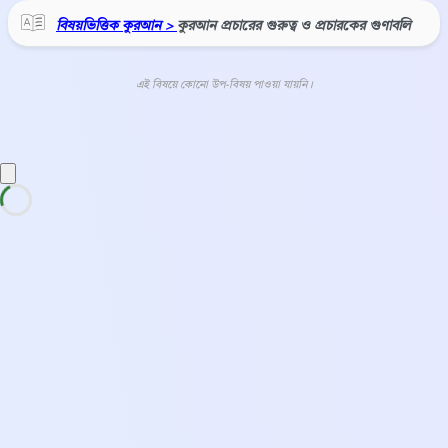
বিষয়ভিত্তিক কুরআন >
কুরআন প্রচারের গুরুত্ব ও প্রচারকের গুণাবলি
এই বিষয়ে কোনো উপ-বিষয় পাওয়া যায়নি।