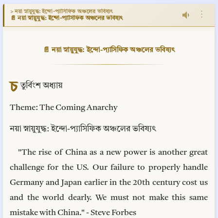
> নয়া স্নায়ুযুদ্ধ: ইন্দো-প্যাসিফিক অঞ্চলের ভবিষ্যৎ
⋮
📄 নয়া স্নায়ুযুদ্ধ: ইন্দো-প্যাসিফিক অঞ্চলের ভবিষ্যৎ
📄 নয়া স্নায়ুযুদ্ধ: ইন্দো-প্যাসিফিক অঞ্চলের ভবিষ্যৎ
চ
তুর্বিংশ অধ্যায়
Theme: The Coming Anarchy
নয়া স্নায়ুযুদ্ধ: ইন্দো-প্যাসিফিক অঞ্চলের ভবিষ্যৎ
"The rise of China as a new power is another great 
challenge for the US. Our failure to properly handle 
Germany and Japan earlier in the 20th century cost us 
and the world dearly. We must not make this same 
mistake with China." - Steve Forbes