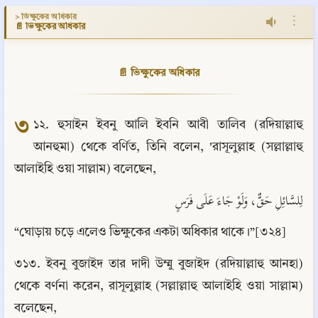
> ভিক্ষুকের অধিকার
⋮
📄 ভিক্ষুকের অধিকার
📄 ভিক্ষুকের অধিকার
৩
১২. হুসাইন ইবনু আলি ইবনি আবী তালিব (রদিয়াল্লাহু 
আনহুমা) থেকে বর্ণিত, তিনি বলেন, 'রাসূলুল্লাহ (সল্লাল্লাহু 
আলাইহি ওয়া সাল্লাম) বলেছেন,
لِلسَّائِلِ حَقٌّ، وَلَوْ جَاءَ عَلَى فَرَسٍ
“ঘোড়ায় চড়ে এলেও ভিক্ষুকের একটা অধিকার থাকে।”[৩২৪]
৩১৩. ইবনু বুজাইদ তার দাদী উম্মু বুজাইদ (রদিয়াল্লাহু আনহা) 
থেকে বর্ণনা করেন, রাসূলুল্লাহ (সল্লাল্লাহু আলাইহি ওয়া সাল্লাম) 
বলেছেন,