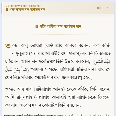
> গরিব ব্যক্তির দান সর্বোত্তম দান
⋮
📄 গরিব ব্যক্তির দান সর্বোত্তম দান
📄 গরিব ব্যক্তির দান সর্বোত্তম দান
৩
০৮. আবূ হুরায়রা (রদিয়াল্লাহু আনহু) বলেন, 'এক ব্যক্তি 
রাসূলুল্লাহ (সল্লাল্লাহু আলাইহি ওয়া সাল্লাম)-এর নিকট জানতে 
চাইলেন, 'কোন দান সর্বোত্তম?' তিনি উত্তরে বললেন, جَهْدُ الْمُقِلَ، 
وَابْدَأُ بِمَنْ تَعُولُ "সামান্য সম্পদের অধিকারী ব্যক্তির দান। আর সে 
যেন নিজ পরিবার থেকেই দান করা শুরু করে।”[৩২০]
৩০৯. আবূ যার (রদিয়াল্লাহু আনহু) থেকে বর্ণিত, তিনি বলেন, 
'আমি রাসূলুল্লাহ (সল্লাল্লাহু আলাইহি ওয়া সাল্লাম)-কে জিজ্ঞেস 
করলাম, 'সর্বোত্তম দান কোনটি?' তিনি বললেন,