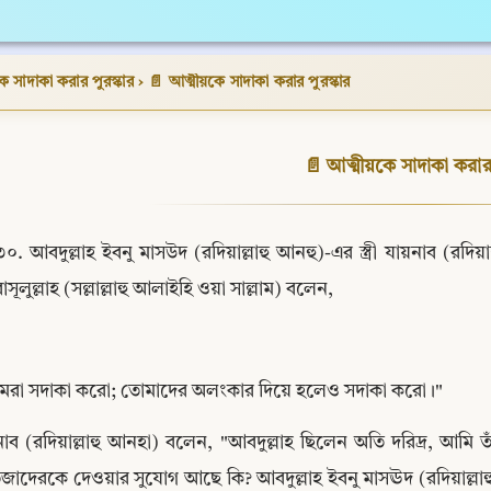
ে সাদাকা করার পুরস্কার
›
📄 আত্মীয়কে সাদাকা করার পুরস্কার
📄 আত্মীয়কে সাদাকা করার 
৩০. আবদুল্লাহ ইবনু মাসউদ (রদিয়াল্লাহু আনহু)-এর স্ত্রী যায়নাব (রদি
রাসূলুল্লাহ (সল্লাল্লাহু আলাইহি ওয়া সাল্লাম) বলেন,
মরা সদাকা করো; তোমাদের অলংকার দিয়ে হলেও সদাকা করো।"
নাব (রদিয়াল্লাহু আনহা) বলেন, "আবদুল্লাহ ছিলেন অতি দরিদ্র, আ
জাদেরকে দেওয়ার সুযোগ আছে কি? আবদুল্লাহ ইবনু মাসঊদ (রদিয়াল্লাহু আনহ