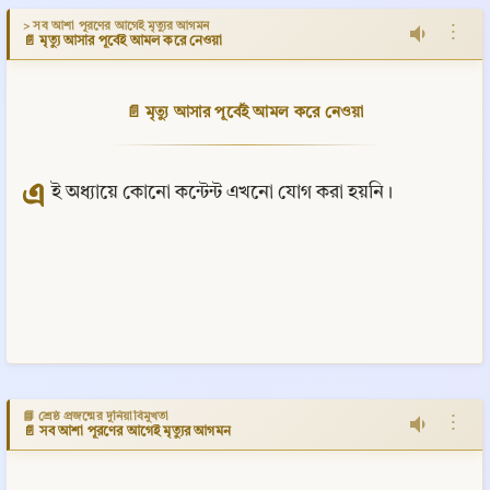
> সব আশা পূরণের আগেই মৃত্যুর আগমন
⋮
📄 মৃত্যু আসার পূর্বেই আমল করে নেওয়া
📄 মৃত্যু আসার পূর্বেই আমল করে নেওয়া
এ
ই অধ্যায়ে কোনো কন্টেন্ট এখনো যোগ করা হয়নি।
📘 শ্রেষ্ঠ প্রজন্মের দুনিয়াবিমুখতা
⋮
📄 সব আশা পূরণের আগেই মৃত্যুর আগমন