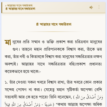
> আল্লাহর সাথে সচ্চরিত্রতা
⋮
📄 আল্লাহর সাথে সচ্চরিত্রতা
📄 আল্লাহর সাথে সচ্চরিত্রতা
মা
নুষের প্রতি সম্মান ও ভক্তি প্রকাশ করা চরিত্রবান মানুষের 
গুণ। তাহলে মহান প্রতিপালককে বিশ্বাস করা, তাঁকে ভয় 
করা, তাঁর নবী ও কিতাবকে বিশ্বাস করা মানুষের সচ্চরিত্রতার লক্ষণ 
অবশ্যই। আল্লাহর সাথে সচ্চরিত্রতার বহিঃপ্রকাশ প্রধানতঃ 
কয়েকভাবে হয়ে থাকে:-
১. তাঁর দেওয়া সকল খবরে বিশ্বাস রাখা, তাঁর খবরে কোন প্রকার 
সন্দেহ পোষণ না করা। যেহেতু মহান সৃষ্টিকর্তা অপেক্ষা বেশি 
সত্যবাদী আর কে হতে পারে? তিনি বলেছেন, (وَمَنْ أَصْدَقُ مِنَ اللَّهِ 
حَدِيثًا - وَمَنْ أَصْدَقُ مِنَ اللَّهِ قِيلاً) "কথায় আল্লাহ অপেক্ষা অধিক 