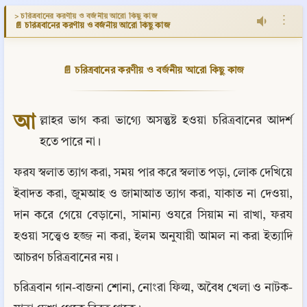
> চরিত্রবানের করণীয় ও বর্জনীয় আরো কিছু কাজ
⋮
📄 চরিত্রবানের করণীয় ও বর্জনীয় আরো কিছু কাজ
📄 চরিত্রবানের করণীয় ও বর্জনীয় আরো কিছু কাজ
আ
ল্লাহর ভাগ করা ভাগ্যে অসন্তুষ্ট হওয়া চরিত্রবানের আদর্শ 
হতে পারে না।
ফরয স্বলাত ত্যাগ করা, সময় পার করে স্বলাত পড়া, লোক দেখিয়ে 
ইবাদত করা, জুমআহ ও জামাআত ত্যাগ করা, যাকাত না দেওয়া, 
দান করে গেয়ে বেড়ানো, সামান্য ওযরে সিয়াম না রাখা, ফরয 
হওয়া সত্ত্বেও হজ্জ না করা, ইলম অনুযায়ী আমল না করা ইত্যাদি 
আচরণ চরিত্রবানের নয়।
চরিত্রবান গান-বাজনা শোনা, নোংরা ফিল্ম, অবৈধ খেলা ও নাটক-