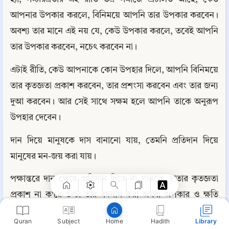
আপনার উপকার করলে, বিনিময়ে আপনি তার উপকার করবেন। 
অবশ্য তার মানে এই নয় যে, কেউ উপকার করলে, তবেই আপনি 
তার উপকার করবেন, নচেৎ করবেন না।
এটাই রীতি, কেউ আপনাকে কোন উপহার দিলে, আপনি বিনিময়ে 
তার কৃতজ্ঞতা প্রকাশ করবেন, তার প্রশংসা করবেন এবং তার জন্য 
দুআ করবেন। আর সেই সাথে সক্ষম হলে আপনি তাকে অনুরূপ 
উপহার দেবেন।
Copy
দান দিয়ে মানুষকে দাস বানানো যায়, তেমনি প্রতিদান দিয়ে 
মানুষের মন-জয় করা যায়।
পক্ষান্তরে দান পেয়ে প্রতিদান দিতে না পারলে, দাতার কৃতজ্ঞতা 
প্রকাশ না ক'রে উল্টা তার বদনাম করা অথবা অপকার ও ক্ষতি 
সাধন করা হীন মানসিকতার নেমকহারামের আচরণ।
Quran
Subject
Hadith
Library
Home