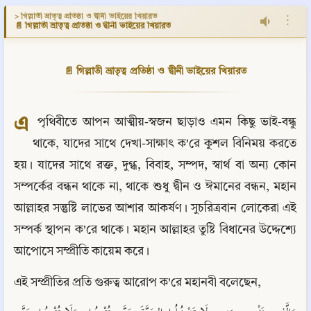
> গিল্লাতী ভ্রাতৃত্ব প্রতিষ্ঠা ও দ্বীনী ভাইয়ের খিয়ারত
⋮
📄 গিল্লাতী ভ্রাতৃত্ব প্রতিষ্ঠা ও দ্বীনী ভাইয়ের খিয়ারত
📄 গিল্লাতী ভ্রাতৃত্ব প্রতিষ্ঠা ও দ্বীনী ভাইয়ের খিয়ারত
এ
 পৃথিবীতে আপন আত্মীয়-স্বজন ছাড়াও এমন কিছু ভাই-বন্ধু 
থাকে, যাদের সাথে দেখা-সাক্ষাৎ ক'রে কুশল বিনিময় করতে 
হয়। যাদের সাথে রক্ত, দুগ্ধ, বিবাহ, সম্পদ, স্বার্থ বা অন্য কোন 
সম্পর্কের বন্ধন থাকে না, থাকে শুধু দ্বীন ও ঈমানের বন্ধন, মহান 
আল্লাহর সন্তুষ্টি লাভের আশার আকর্ষণ। সুচরিত্রবান লোকেরা এই 
সম্পর্ক স্থাপন ক'রে থাকে। মহান আল্লাহর তুষ্টি বিধানের উদ্দেশ্যে 
আপোসে সম্প্রীতি কায়েম করে।
এই সম্প্রীতির প্রতি গুরুত্ব আরোপ ক'রে মহানবী বলেছেন,