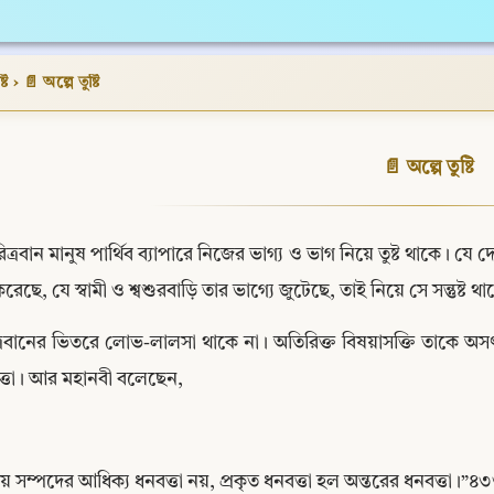
টি
›
📄 অল্পে তুষ্টি
📄 অল্পে তুষ্টি
িত্রবান মানুষ পার্থিব ব্যাপারে নিজের ভাগ্য ও ভাগ নিয়ে তুষ্ট থাকে। য
রেছে, যে স্বামী ও শ্বশুরবাড়ি তার ভাগ্যে জুটেছে, তাই নিয়ে সে সন্তুষ্ট থ
্রবানের ভিতরে লোভ-লালসা থাকে না। অতিরিক্ত বিষয়াসক্তি তাকে অস
ত্তা। আর মহানবী বলেছেন,
য় সম্পদের আধিক্য ধনবত্তা নয়, প্রকৃত ধনবত্তা হল অন্তরের ধনবত্তা।”৪