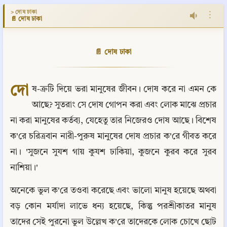
> দোষ ঢাকা
⋮
📄 দোষ ঢাকা
📄 দোষ ঢাকা
দো
ষ-ত্রুটি দিয়ে ভরা মানুষের জীবন। দোষ করে না এমন কে 
আছে? সুতরাং সে দোষ গোপন করা এবং লোক মাঝে প্রচার 
না করা মানুষের কর্তব্য, যেহেতু তার নিজেরও দোষ আছে। বিশেষ 
ক'রে চরিত্রবান নারী-পুরুষ মানুষের দোষ প্রচার ক'রে গীবত করে 
না। 'সুজনে সুযশ গায় কুযশ ঢাকিয়া, কুজনে কুরব করে সুরব 
নাশিয়া।'
অনেকে ভুল ক'রে তওবা করেছে এবং ভালো মানুষ হয়েছে অথবা 
বড় কোন মর্যাদা লাভে ধন্য হয়েছে, কিন্তু পরশ্রীকাতর মানুষ 
তাদের সেই পুরনো ভুল উল্লেখ ক'রে তাদেরকে লোক চোখে ছোট 