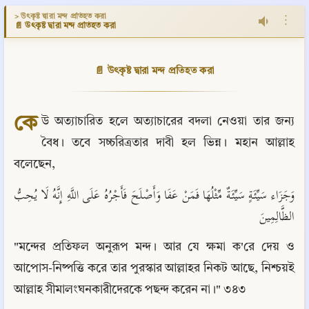
> উৎকৃষ্ট দ্বারা মন্দ প্রতিহত করা
⋮
📄 উৎকৃষ্ট দ্বারা মন্দ প্রতিহত করা
📄 উৎকৃষ্ট দ্বারা মন্দ প্রতিহত করা
কে
উ অত্যাচারিত হলে অত্যাচারের বদলা নেওয়া তার জন্য 
বৈধ। তবে সচ্চরিত্রতার দাবী হল ভিন্ন। মহান আল্লাহ 
বলেছেন,
وَجَزَاء سَيِّئَةٍ سَيِّئَةٌ مِّثْلُهَا فَمَنْ عَفَا وَأَصْلَحَ فَأَجْرُهُ عَلَى اللَّهِ إِنَّهُ لَا يُحِبُّ 
الظَّالِمِينَ
"মন্দের প্রতিফল অনুরূপ মন্দ। আর যে ক্ষমা ক'রে দেয় ও 
আপোস-নিষ্পত্তি করে তার পুরস্কার আল্লাহর নিকট আছে, নিশ্চয়ই 
আল্লাহ সীমালংঘনকারীদেরকে পছন্দ করেন না।" ৩৪৩