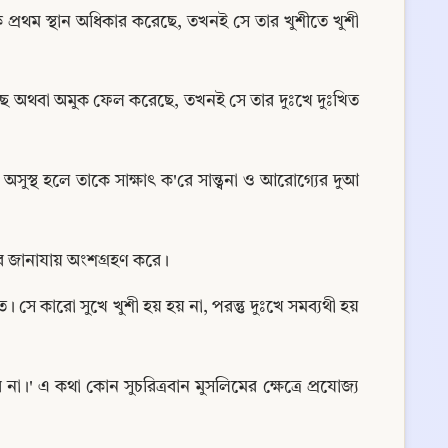
থম স্থান অধিকার করেছে, তখনই সে তার খুশীতে খুশী 
অথবা অমুক ফেল করেছে, তখনই সে তার দুঃখে দুঃখিত 
্থ হলে তাকে সাক্ষাৎ ক'রে সান্ত্বনা ও আরোগ্যের দুআ 
র জানাযায় অংশগ্রহণ করে।
ত। সে কারো সুখে খুশী হয় হয় না, পরন্তু দুঃখে সমব্যথী হয় 
 এ কথা কোন সুচরিত্রবান মুসলিমের ক্ষেত্রে প্রযোজ্য 