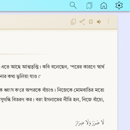
⋮
 এতে আছে আত্মতৃপ্তি। কবি বলেছেন, 'পরের কারণে স্বার্থ 
ার কথা ভুলিয়া যাও।'
েকে ধ্বংস ক'রে অপরকে বাঁচাও। নিজেকে মোমবাতির মতো 
ন্ধি বিতরণ কর। বরং ইসলামের নীতি হল, নিজে বাঁচো, 
لَا ضَرَرَ وَلَا ضِرَارَ