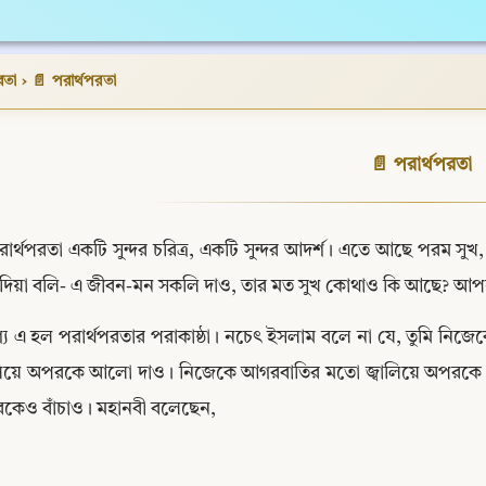
রতা
›
📄 পরার্থপরতা
📄 পরার্থপরতা
রার্থপরতা একটি সুন্দর চরিত্র, একটি সুন্দর আদর্শ। এতে আছে পরম সুখ,
দিয়া বলি- এ জীবন-মন সকলি দাও, তার মত সুখ কোথাও কি আছে? আপন
য এ হল পরার্থপরতার পরাকাষ্ঠা। নচেৎ ইসলাম বলে না যে, তুমি নিজ
ালিয়ে অপরকে আলো দাও। নিজেকে আগরবাতির মতো জ্বালিয়ে অপরকে সুগ
কেও বাঁচাও। মহানবী বলেছেন,