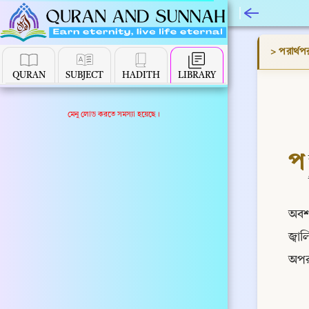
> পরার্থপ
QURAN
SUBJECT
HADITH
LIBRARY
মেনু লোড করতে সমস্যা হয়েছে।
প
অবশ্
জ্ব
অপর