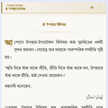
> উপহার বিনিময়
⋮
📄 উপহার বিনিময়
📄 উপহার বিনিময়
আ
পোসে উপহার-উপঢৌকন বিনিময় করা সুচরিত্রের একটি 
সুন্দর আচরণ। যেহেতু তার মাধ্যমে পারস্পরিক সম্প্রীতি সৃষ্টি 
হয়।
'স্মৃতি দিয়ে বাঁধা থাকে প্রীতি, প্রীতি দিয়ে বাঁধা থাকে মন, উপহারে 
বাঁধা থাকে প্রীতি, তাই দেওয়া প্রয়োজন।'
মহানবী বলেছেন,
تَهَادُوا تَحَابُّوا
"তোমরা উপহার বিনিময় কর, পারস্পরিক সম্প্রীতি লাভ 