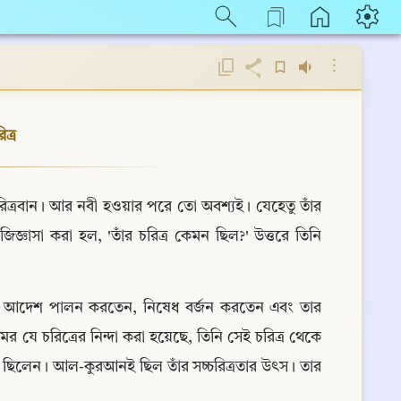
⋮
 চরিত্র
চরিত্রবান। আর নবী হওয়ার পরে তো অবশ্যই। যেহেতু তাঁর 
জ্ঞাসা করা হল, 'তাঁর চরিত্র কেমন ছিল?' উত্তরে তিনি 
আনের আদেশ পালন করতেন, নিষেধ বর্জন করতেন এবং তার 
ে চরিত্রের নিন্দা করা হয়েছে, তিনি সেই চরিত্র থেকে 
ান ছিলেন। আল-কুরআনই ছিল তাঁর সচ্চরিত্রতার উৎস। তার 