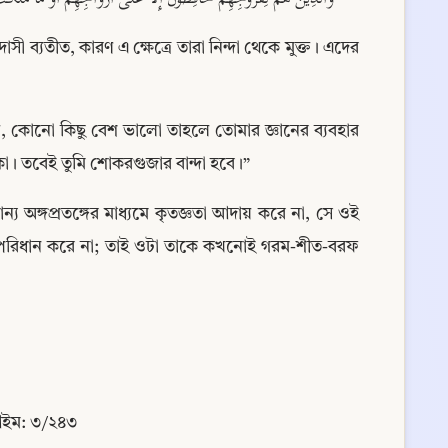
সী ব্যতীত, কারণ এ ক্ষেত্রে তারা নিন্দা থেকে মুক্ত। এদের 
ে, কোনো কিছু বেশ ভালো তাহলে তোমার জ্ঞানের ব্যবহার 
 তবেই তুমি শোকরগুজার বান্দা হবে।”
্য অঙ্গপ্রতঙ্গের মাধ্যমে কৃতজ্ঞতা আদায় করে না, সে ওই 
ু পরিধান করে না; তাই ওটা তাকে কখনোই গরম-শীত-বরফ 
আইম: ৩/২৪৩