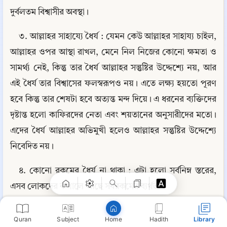
দুর্বলতম বিশ্বাসীর অবস্থা।
৩. আল্লাহর সাহায্যে ধৈর্য : যেমন কেউ আল্লাহর সাহায্য চাইল, 
আল্লাহর ওপর আস্থা রাখল, মেনে নিল নিজের কোনো ক্ষমতা ও 
সামর্থ্য নেই, কিন্তু তার ধৈর্য আল্লাহর সন্তুষ্টির উদ্দেশ্যে নয়, আর 
এই ধৈর্য তার বিশ্বাসের ফলস্বরূপও নয়। এতে লক্ষ্য হয়তো পূরণ 
হবে কিন্তু তার শেষটা হবে অত্যন্ত মন্দ দিয়ে। এ ধরনের ব্যক্তিদের 
দৃষ্টান্ত হলো কাফিরদের নেতা এবং শয়তানের অনুসারীদের মতো। 
এদের ধৈর্য আল্লাহর অভিমুখী হলেও আল্লাহর সন্তুষ্টির উদ্দেশ্যে 
Copy
নিবেদিত নয়।
৪. কোনো রকমের ধৈর্য না থাকা : এটা হলো সর্বনিম্ন স্তরের, 
এসব লোকদের কপালে আছে সবরকমের ব্যর্থতা।
যাদের ধৈর্য কেবল আল্লাহর উদ্দেশ্যে ও তাঁর অভিমুখী; এরাই 
Quran
Subject
Hadith
Library
Home
তারা, যারা দৃঢ়নিষ্ঠ অর্জনও করে অধিক। যার আল্লাহর অভিমুখী 