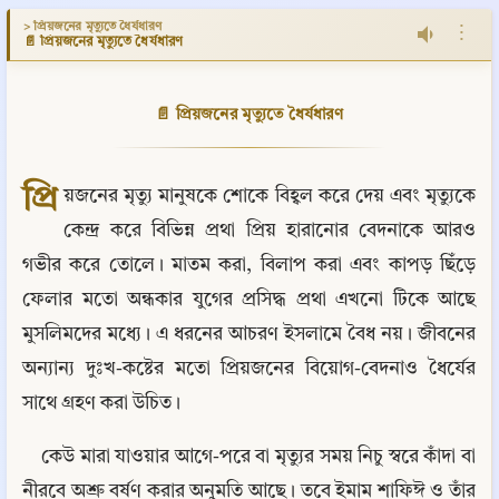
> প্রিয়জনের মৃত্যুতে ধৈর্যধারণ
⋮
📄 প্রিয়জনের মৃত্যুতে ধৈর্যধারণ
📄 প্রিয়জনের মৃত্যুতে ধৈর্যধারণ
প্রি
য়জনের মৃত্যু মানুষকে শোকে বিহ্বল করে দেয় এবং মৃত্যুকে 
কেন্দ্র করে বিভিন্ন প্রথা প্রিয় হারানোর বেদনাকে আরও 
গভীর করে তোলে। মাতম করা, বিলাপ করা এবং কাপড় ছিঁড়ে 
ফেলার মতো অন্ধকার যুগের প্রসিদ্ধ প্রথা এখনো টিকে আছে 
মুসলিমদের মধ্যে। এ ধরনের আচরণ ইসলামে বৈধ নয়। জীবনের 
অন্যান্য দুঃখ-কষ্টের মতো প্রিয়জনের বিয়োগ-বেদনাও ধৈর্যের 
সাথে গ্রহণ করা উচিত।
কেউ মারা যাওয়ার আগে-পরে বা মৃত্যুর সময় নিচু স্বরে কাঁদা বা 
নীরবে অশ্রু বর্ষণ করার অনুমতি আছে। তবে ইমাম শাফিঈ ও তাঁর 