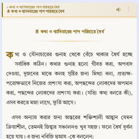
> কথা ও ব্যাভিচারের পাপ পরিহারে ধৈর্য
⋮
📄 কথা ও ব্যাভিচারের পাপ পরিহারে ধৈর্য
📄 কথা ও ব্যাভিচারের পাপ পরিহারে ধৈর্য
ক
থা ও যৌনাচারের গুনাহ থেকে বেঁচে থাকার ধৈর্য হচ্ছে 
সর্বাধিক কঠিন। কথার গুনাহ হলো গীবত করা, অপবাদ 
দেওয়া, দুজনের মাঝে কলহ সৃষ্টির জন্য মিথ্যা বলা, প্রত্যক্ষ-
পরোক্ষভাবে নিজের প্রশংসা করা, অপছন্দের লোকদের অপমান 
করা, পছন্দের লোকদের প্রশংসা করা। (সত্যি কথা বলতে কী), 
এসব করতে মজা লাগে, ফুর্তি আসে।
এসব অন্যায় করার জন্য অন্তরের শক্তিশালী আহ্বান যেমন 
ক্রিয়াশীল, তেমনই জিহ্বার সঞ্চালনও খুব সহজ। ফলে ধৈর্য দুর্বল 
হয়ে যায়। এ জন্য নবিজি মুআয -কে বললেন: