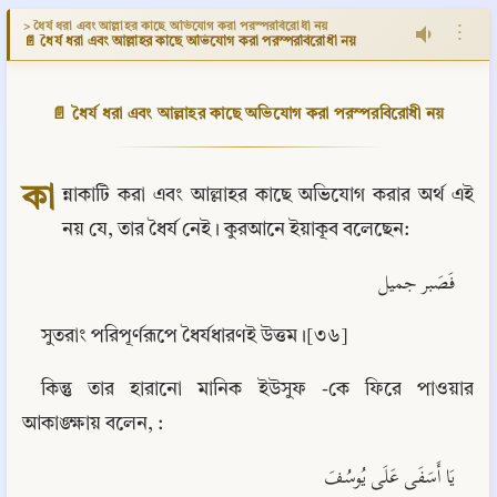
> ধৈর্য ধরা এবং আল্লাহর কাছে অভিযোগ করা পরস্পরবিরোধী নয়
⋮
📄 ধৈর্য ধরা এবং আল্লাহর কাছে অভিযোগ করা পরস্পরবিরোধী নয়
📄 ধৈর্য ধরা এবং আল্লাহর কাছে অভিযোগ করা পরস্পরবিরোধী নয়
কা
ন্নাকাটি করা এবং আল্লাহর কাছে অভিযোগ করার অর্থ এই 
নয় যে, তার ধৈর্য নেই। কুরআনে ইয়াকূব বলেছেন:
فَصَبر جمیل
সুতরাং পরিপূর্ণরূপে ধৈর্যধারণই উত্তম।[৩৬]
কিন্তু তার হারানো মানিক ইউসুফ -কে ফিরে পাওয়ার 
আকাঙ্ক্ষায় বলেন, :
يَا أَسَفَى عَلَى يُوسُفَ