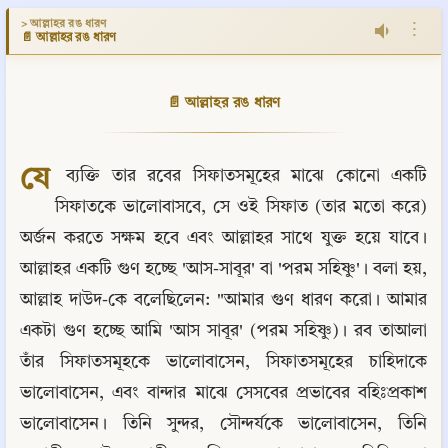
> আল্লাহর রঙ ধারণ
⋮
📄 আল্লাহর রঙ ধারণ
📄 আল্লাহর রঙ ধারণ
যে
 ব্যক্তি তার রবের সিফাতসমূহের মাঝে কোনো একটি 
সিফাতকে ভালোবাসবে, সে ওই সিফাত (তার মতো করে) 
অর্জন করতে সক্ষম হবে এবং আল্লাহর সাথে যুক্ত হয়ে যাবে। 
আল্লাহর একটি গুণ হচ্ছে 'আস-সাবূর' বা 'পরম সহিষ্ণু'। বলা হয়, 
আল্লাহ দাউদ-কে বলেছিলেন: "আমার গুণ ধারণ করো। আমার 
একটা গুণ হচ্ছে আমি 'আস সাবূর' (পরম সহিষ্ণু)। রব তাআলা 
তাঁর সিফাতসমূহকে ভালোবাসেন, সিফাতসমূহের চাহিদাকে 
ভালোবাসেন, এবং বান্দার মাঝে সেসবের প্রভাবের বহিঃপ্রকাশ 
ভালোবাসেন। তিনি সুন্দর, সৌন্দর্যকে ভালোবাসেন, তিনি 