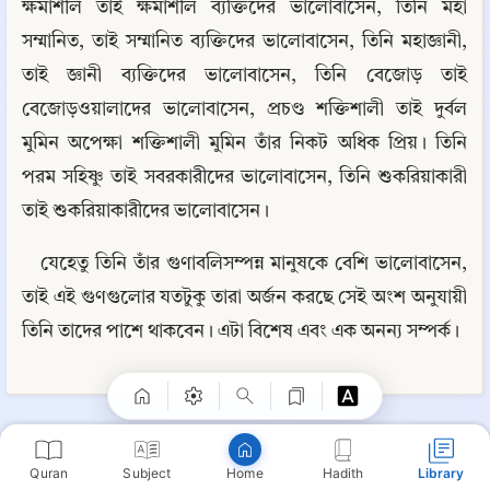
ক্ষমাশীল তাই ক্ষমাশীল ব্যক্তিদের ভালোবাসেন, তিনি মহা 
সম্মানিত, তাই সম্মানিত ব্যক্তিদের ভালোবাসেন, তিনি মহাজ্ঞানী, 
তাই জ্ঞানী ব্যক্তিদের ভালোবাসেন, তিনি বেজোড় তাই 
বেজোড়ওয়ালাদের ভালোবাসেন, প্রচণ্ড শক্তিশালী তাই দুর্বল 
মুমিন অপেক্ষা শক্তিশালী মুমিন তাঁর নিকট অধিক প্রিয়। তিনি 
পরম সহিষ্ণু তাই সবরকারীদের ভালোবাসেন, তিনি শুকরিয়াকারী 
তাই শুকরিয়াকারীদের ভালোবাসেন।
যেহেতু তিনি তাঁর গুণাবলিসম্পন্ন মানুষকে বেশি ভালোবাসেন, 
Copy
তাই এই গুণগুলোর যতটুকু তারা অর্জন করছে সেই অংশ অনুযায়ী 
তিনি তাদের পাশে থাকবেন। এটা বিশেষ এবং এক অনন্য সম্পর্ক।
📘 সবর ও শোকর
⋮
📄 ধৈর্য ধরা এবং আল্লাহর কাছে অভিযোগ করা পরস্পরবিরোধী নয়
Quran
Subject
Hadith
Library
Home