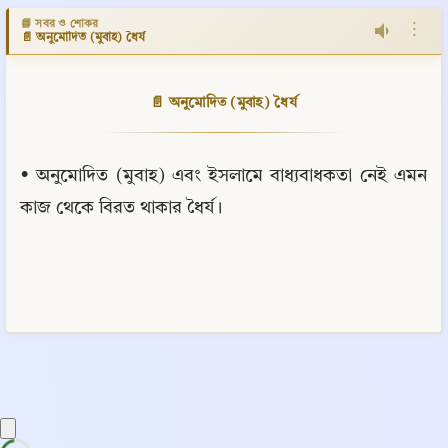
📘 সবর ও শোকর
⋮
📄 অনুমোদিত (মুবাহ) ধৈর্য
📄 অনুমোদিত (মুবাহ) ধৈর্য
• অনুমোদিত (মুবাহ) এবং ইসলামে বাধ্যবাধকতা নেই এমন 
কাজ থেকে বিরত থাকার ধৈর্য।