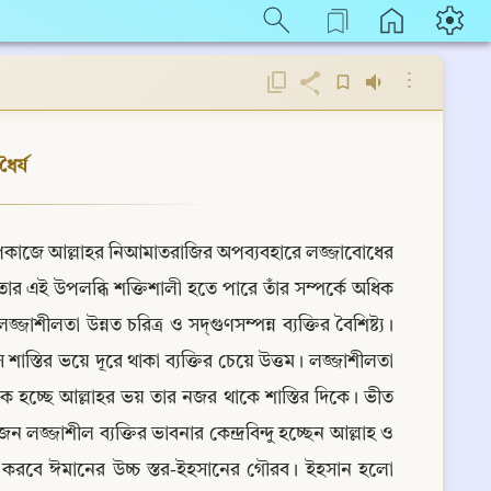
⋮
ৈর্য
পাপকাজে আল্লাহর নিআমাতরাজির অপব্যবহারে লজ্জাবোধের 
র এই উপলব্ধি শক্তিশালী হতে পারে তাঁর সম্পর্কে অধিক 
ও সদ্‌গুণসম্পন্ন ব্যক্তির বৈশিষ্ট্য। 
স্তির ভয়ে দূরে থাকা ব্যক্তির চেয়ে উত্তম। লজ্জাশীলতা 
ন্ধক হচ্ছে আল্লাহর ভয় তার নজর থাকে শাস্তির দিকে। ভীত 
ন লজ্জাশীল ব্যক্তির ভাবনার কেন্দ্রবিন্দু হচ্ছেন আল্লাহ ও 
লাভ করবে ঈমানের উচ্চ স্তর-ইহসানের গৌরব। ইহসান হলো 