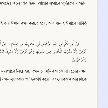
ে। ফলে তার হৃদয় আল্লার সম্মানে পূর্ণরূপে লজ্জায় 
্যই তার ঈমান রক্ষা করতে হবে, আর গুনাহ ঈমানে ঘাটতি 
وَهُوَ مُؤْمِنٌ
 মদ্যপানে লিপ্ত হয়, তখন সে মুমিন থাকে না। চোর যখন 
কারী যখন লুটতরাজ ও ছিনতাই করে এবং লোকজন তার দিকে 