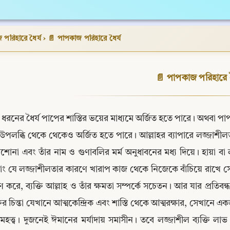
পরিহারে ধৈর্য
›
📄 পাপকাজ পরিহারে ধৈর্য
📄 পাপকাজ পরিহারে ধ
 ধরনের ধৈর্য পাপের শাস্তির ভয়ের মাধ্যমে অর্জিত হতে পারে। অথবা 
উপলব্ধি থেকে থেকেও অর্জিত হতে পারে। আল্লাহর ব্যাপারে লজ্জাশীলতা
োনা এবং তাঁর নাম ও গুণাবলির মর্ম অনুধাবনের মধ্য দিয়ে। হায়া বা লজ্জাশীলতা উন্নত চরিত্র 
াং যে লজ্জাশীলতার কারণে খারাপ কাজ থেকে নিজেকে বাঁচিয়ে রাখে সে শা
াণ করে, ব্যক্তি আল্লাহ ও তাঁর ক্ষমতা সম্পর্কে সচেতন। আর যার প্রতিব
্তির চিন্তা যেখানে আত্মকেন্দ্রিক এবং শাস্তি থেকে আত্মরক্ষার, সেখানে একজ
 মহত্ত্ব। দুজনেই ঈমানের মর্যাদায় সমাসীন। তবে লজ্জাশীল ব্যক্তি 