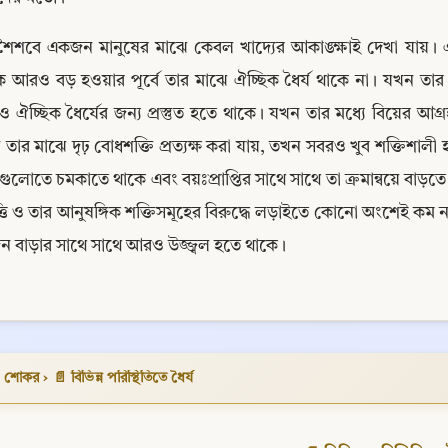
শৈশবে একজন মানুষের মাঝে কেবল খাদ্যের আকাঙ্ক্ষাই দেখা যায়। এ অ
 আরও বড় হওয়ার পূর্বে তার মাঝে ঐচ্ছিক ধৈর্য থাকে না। যখন তার মধ
 ঐচ্ছিক ধৈর্যের জন্য প্রস্তুত হতে থাকে। যখন তার মধ্যে বিয়ের আগ্রহ
তার মাঝে দৃঢ় বোধশক্তি প্রত্যক্ষ করা যায়, তখন সবরও খুব শক্তিশালী 
ুলোতে চমকাতে থাকে এবং বয়ঃপ্রাপ্তির সাথে সাথে তা ক্রমান্বয়ে বাড়তে 
ৃত্তি ও তার আনুষঙ্গিক শক্তিসমূহের বিরুদ্ধে লড়াইতে কোনো অংশেই
িন বাড়ার সাথে সাথে আরও উজ্জ্বল হতে থাকে।
Copy
ও শোকর
›
📄 বিভিন্ন পরিস্থিতিতে ধৈর্য