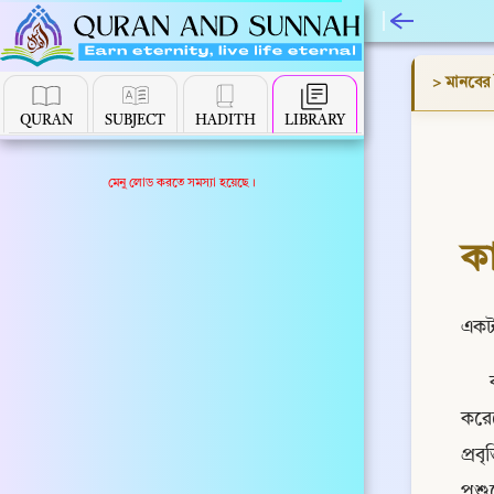
> মানবের 
QURAN
SUBJECT
HADITH
LIBRARY
মেনু লোড করতে সমস্যা হয়েছে।
ক
একটা
করেছ
প্রব
পশু