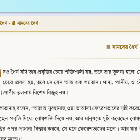
ধৈর্য
›
📄 মানবের ধৈর্য
📄 মানবের ধৈর্য
া
রও ধৈর্য যদি তার প্রবৃত্তির চেয়ে শক্তিশালী হয়, তবে তার তুলনা হলো ফে
চেয়ে প্রবল হয়, তবে সে যেন আস্ত এক শয়তান। খাদ্য, পানীয়, ও যৌনা
 প্রাণীর তুলনায় বিশেষ কিছুই নয়।
কাতাদাহ বলেন, "আল্লাহ সুবহানাহু ওয়া তাআলা ফেরেশতাদের সৃষ্টি করেছেন বো
েন প্রবৃত্তি দিয়ে, বোধশক্তি দিয়ে নয়; আর মানুষকে সৃষ্টি করেছেন বোধশ
ৃত্তির ওপর প্রাধান্য বিস্তার করবে, সে হবে ফেরেশতাদের মতো। আর যার প্র
দের মতো।"