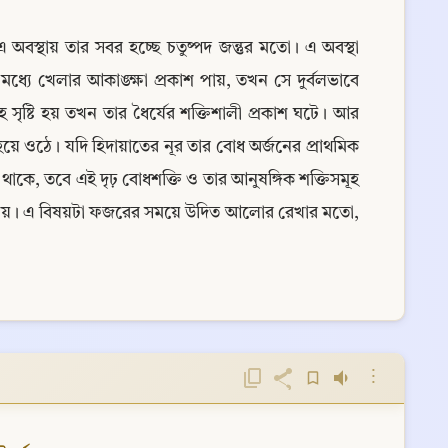
বস্থায় তার সবর হচ্ছে চতুষ্পদ জন্তুর মতো। এ অবস্থা 
্যে খেলার আকাঙ্ক্ষা প্রকাশ পায়, তখন সে দুর্বলভাবে 
 সৃষ্টি হয় তখন তার ধৈর্যের শক্তিশালী প্রকাশ ঘটে। আর 
হয়ে ওঠে। যদি হিদায়াতের নূর তার বোধ অর্জনের প্রাথমিক 
থাকে, তবে এই দৃঢ় বোধশক্তি ও তার আনুষঙ্গিক শক্তিসমূহ 
 কম নয়। এ বিষয়টা ফজরের সময়ে উদিত আলোর রেখার মতো, 
⋮