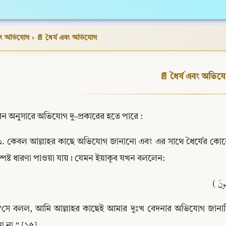
এবং অভিযোগ
›
📄 ধৈর্য এবং অভিযোগ
📄 ধৈর্য এবং অভিয
রন অনুসারে অভিযোগ দু-প্রকারের হতে পারে :
১. কেবল আল্লাহর কাছে অভিযোগ জানানো এবং এর সাথে ধৈর্যের ক
্পষ্ট ধারণা পাওয়া যায়। যেমন ইয়াকূব যখন বললেন:
لَمُونَ
"সে বলল, আমি আল্লাহর কাছেই আমার দুঃখ বেদনার অভিযোগ জানাচ্
 না." [১৫]