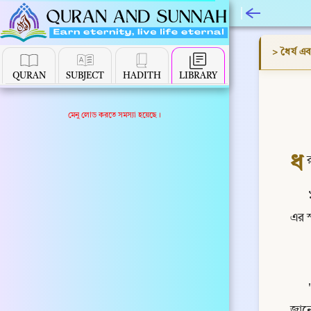
> ধৈর্য 
QURAN
SUBJECT
HADITH
LIBRARY
মেনু লোড করতে সমস্যা হয়েছে।
ধ
এর স
জানো