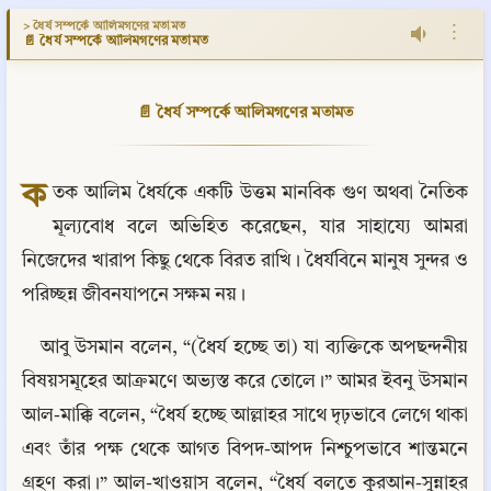
> ধৈর্য সম্পর্কে আলিমগণের মতামত
⋮
📄 ধৈর্য সম্পর্কে আলিমগণের মতামত
📄 ধৈর্য সম্পর্কে আলিমগণের মতামত
ক
তক আলিম ধৈর্যকে একটি উত্তম মানবিক গুণ অথবা নৈতিক 
মূল্যবোধ বলে অভিহিত করেছেন, যার সাহায্যে আমরা 
নিজেদের খারাপ কিছু থেকে বিরত রাখি। ধৈর্যবিনে মানুষ সুন্দর ও 
পরিচ্ছন্ন জীবনযাপনে সক্ষম নয়।
আবু উসমান বলেন, “(ধৈর্য হচ্ছে তা) যা ব্যক্তিকে অপছন্দনীয় 
বিষয়সমূহের আক্রমণে অভ্যস্ত করে তোলে।” আমর ইবনু উসমান 
আল-মাক্কি বলেন, “ধৈর্য হচ্ছে আল্লাহর সাথে দৃঢ়ভাবে লেগে থাকা 
এবং তাঁর পক্ষ থেকে আগত বিপদ-আপদ নিশ্চুপভাবে শান্তমনে 
গ্রহণ করা।” আল-খাওয়াস বলেন, “ধৈর্য বলতে কুরআন-সুন্নাহর 