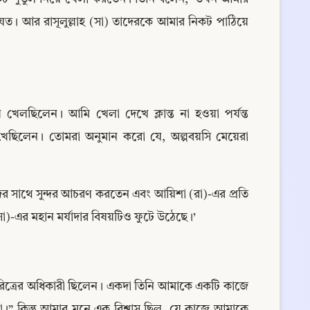
েত। আর রাসূলুল্লাহ (সা) তাদেরকে আমার নিকট পাঠিয়ে 
লছিলেন। আমি খেলা দেখে ক্লান্ত না হওয়া পর্যন্ত 
েছিলেন। তোমরা অনুমান করো যে, অল্পবয়সি মেয়েরা 
ীদের সাথে সুন্দর আচরণ করতেন এবং আয়িশা (রা)-এর প্রতি 
(সা)-এর মহান মর্যাদার বিষয়টিও ফুটে উঠেছে।’
 চরিত্রের অধিকারী ছিলেন। একদা তিনি আমাকে একটি কাজে 
কিন্তু আমার মনে এক বিশ্বাস ছিল, যে কাজে আমাকে 