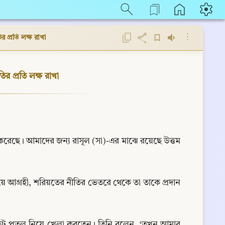
⋮
 প্রতি লক্ষ রাখা
র প্রতি লক্ষ রাখা
দ্ধ করেছে। আমাদের জন্য রাসূল (সা)-এর মাঝে রয়েছে উত্তম 
য়ে আগ্রহী, শরিয়তের নীতির ভেতরে থেকে তা তাকে প্রদান 
 নিকট পুতুল নিয়ে খেলা করতেন। তিনি বলেন, ‘তখন আমার 