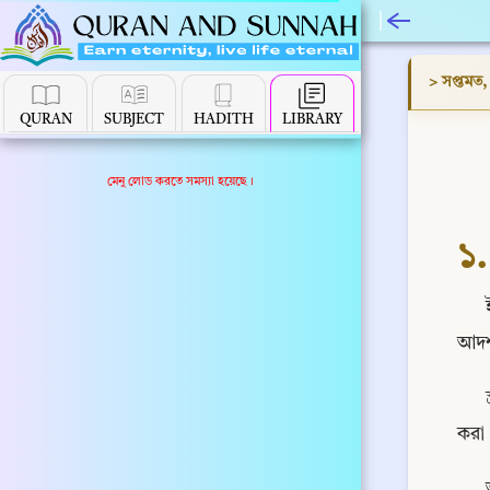
> সপ্তমত,
QURAN
SUBJECT
HADITH
LIBRARY
মেনু লোড করতে সমস্যা হয়েছে।
১.
আদর্
করা