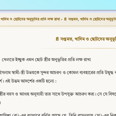
 খাদিম ও ছোটদের অনুভূতির প্রতি লক্ষ রাখা
›
📄 সপ্তমত, খাদিম ও ছোটদের অনুভূতির
📄 সপ্তমত, খাদিম ও ছোটদের অনুভূতি
 খেলতে ইচ্ছুক এমন ছোট স্ত্রীর অনুভূতির প্রতি লক্ষ রাখা
ইসলাম স্বামী-স্ত্রী উভয়কে সুন্দর আচরণ ও কোমল ব্যবহারের প্রতি উদ্বু
শ। এই উত্তম আদর্শের একটি হলো :
স্ত্রীর বয়স ও আগ্রহ অনুযায়ী তার সাথে উপযুক্ত আচরণ করা। সে যে বিষ
।
আয়িশা (রা)-এর ব্যাপারে বর্ণিত আছে যে, তিনি রাসূলুল্লাহ (সা)-এর