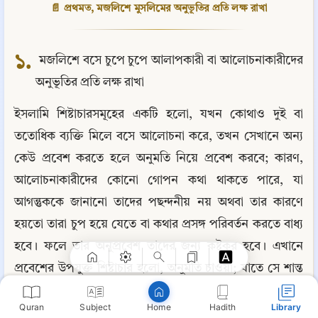
📄 প্রথমত, মজলিশে মুসলিমের অনুভূতির প্রতি লক্ষ রাখা
১.
 মজলিশে বসে চুপে চুপে আলাপকারী বা আলোচনাকারীদের 
অনুভূতির প্রতি লক্ষ রাখা
ইসলামি শিষ্টাচারসমূহের একটি হলো, যখন কোথাও দুই বা 
ততোধিক ব্যক্তি মিলে বসে আলোচনা করে, তখন সেখানে অন্য 
কেউ প্রবেশ করতে হলে অনুমতি নিয়ে প্রবেশ করবে; কারণ, 
আলোচনাকারীদের কোনো গোপন কথা থাকতে পারে, যা 
Copy
আগন্তুককে জানানো তাদের পছন্দনীয় নয় অথবা তার কারণে 
হয়তো তারা চুপ হয়ে যেতে বা কথার প্রসঙ্গ পরিবর্তন করতে বাধ্য 
হবে। ফলে তার অনুপ্রবেশ তাদের জন্য কষ্টকর হবে। এখানে 
প্রবেশের উপযুক্ত শিষ্টাচার হলো, অনুমতি চাওয়া; যাতে সে শান্ত 
লাভ করতে পারে এবং তার আগমনে আনন্দিত হয়।
Quran
Subject
Hadith
Library
Home