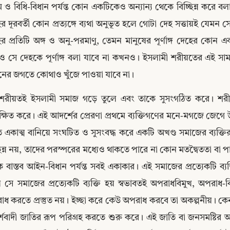
 ও বিধি-বিধান পর্যন্ত কোন একটিকেও অন্যান্য থেকে বিচ্ছিন্ন করে 
র দূরবর্তী কোন প্রত্যঙ্গে ব্যথা অনুভূত হলে গোটা দেহ সত্তায়ই যেমন 
র প্রতিটি অঙ্গ ও অনু-পরমাণু, তেমন মানুষের পূর্ণাঙ্গ দেহের কোন একটি ক্ষুদ
 সে দেহকে পূর্ণাঙ্গ বলা যাবে না কখনও। ইসলামী শরীয়তের এই সামগ্র
নের জগতে কোথাও খুঁজে পাওয়া যাবে না।
শরীয়তই ইসলামী সমাজ গড়ে তুলে এবং তাকে সুসংগঠিত করে। শরীয়তই প্
িক্ষিত করে। এই আদর্শের প্রেরণা প্রথমে ব্যক্তিগণের মনে-মগজে জেগে উ
 একাত্ম বানিয়ে সংঘটিত ও সুসংবদ্ধ করে একটি অখণ্ড সমাজের ব্যক্তি
ছিন্ন নয়, তাদের পরস্পরের মধ্যেও থাকতে পারে না কোন মতদ্বৈততা বা পার্থক্য
 বাস্তব আইন-বিধান পর্যন্ত সবই একাকার। এই সমাজের প্রত্যেকটি ব্যক্তি
Copy
 সে সমাজের প্রত্যেকটি ব্যক্তি হয় স্বভাবতই অপরাধবিমুখ, অপরা
ধ করতে প্রস্তুত নয়। ইচ্ছা করে কেউ অপরাধ করবে তা অকল্পনীয়। ক
শবাদী জাতির রূপ পরিগ্রহ করতে শুরু করে। এই জাতি বা জনসমষ্টির অন্তর