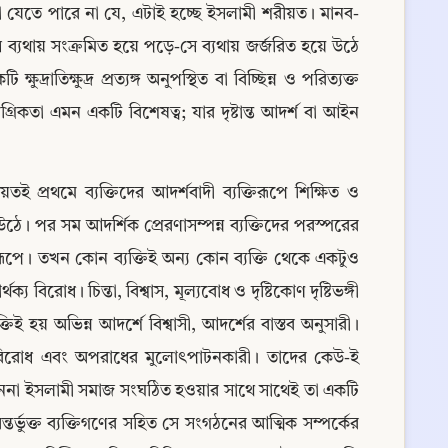
বলা যেতে পারে না যে, এটাই হচ্ছে ইসলামী শরীয়ত। মানব-
সে ব্যথায় সংক্রমিত হয়ে পড়ে-সে ব্যথায় জর্জরিত হয়ে উঠে 
্রাতিক্ষুদ্র প্রত্যঙ্গ অনুপস্থিত বা বিচ্ছিন্ন ও পরিত্যক্ত 
িকতা এমন একটি বিশেষত্ব; যার দৃষ্টান্ত আদর্শ বা আইন 
রথমে ব্যক্তিদের আদর্শবাদী ব্যক্তিরূপে শিক্ষিত ও 
ঠে। পর সম আদর্শিক প্রেরণাসম্পন্ন ব্যক্তিদের পরস্পরের 
রূপে। তখন কোন ব্যক্তিই অন্য কোন ব্যক্তি থেকে একটুও 
 বিরোধ। চিন্তা, বিশ্বাস, মূল্যবোধ ও দৃষ্টিকোণ দৃষ্টিভঙ্গী 
ই হয় অভিন্ন আদর্শে বিশ্বাসী, আদর্শের বাস্তব অনুসারী। 
ধ-বিরোধ এবং অপরাধের মুলোৎপাটনকারী। তাদের কেউ-ই 
েননা ইসলামী সমাজ সংঘঠিত হওয়ার সাথে সাথেই তা একটি 
্ভুক্ত ব্যক্তিগণের সহিত সে সংগঠনের আত্মিক সম্পর্কের 