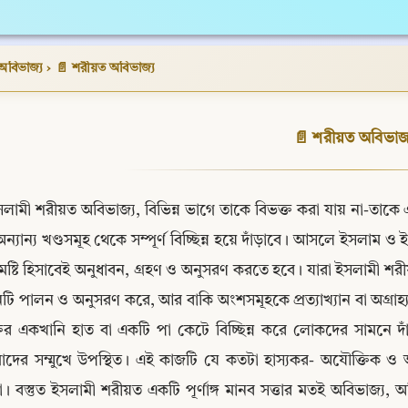
অবিভাজ্য
›
📄 শরীয়ত অবিভাজ্য
📄 শরীয়ত অবিভাজ্
সলামী শরীয়ত অবিভাজ্য, বিভিন্ন ভাগে তাকে বিভক্ত করা যায় না-তাকে এম
অন্যান্য খণ্ডসমূহ থেকে সম্পূর্ণ বিচ্ছিন্ন হয়ে দাঁড়াবে। আসলে ইসলাম ও
মষ্টি হিসাবেই অনুধাবন, গ্রহণ ও অনুসরণ করতে হবে। যারা ইসলামী শর
ি পালন ও অনুসরণ করে, আর বাকি অংশসমূহকে প্রত্যাখ্যান বা অগ্রাহ্
্তির একখানি হাত বা একটি পা কেটে বিচ্ছিন্ন করে লোকদের সামনে দাঁড়
দের সম্মুখে উপস্থিত। এই কাজটি যে কতটা হাস্যকর- অযৌক্তিক ও অবৈ
। বস্তুত ইসলামী শরীয়ত একটি পূর্ণাঙ্গ মানব সত্তার মতই অবিভাজ্য, 