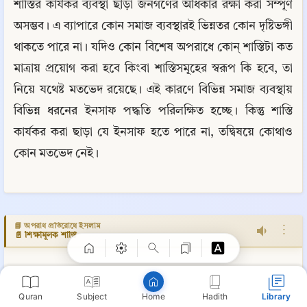
শাস্তির কার্যকর ব্যবস্থা ছাড়া জনগণের অধিকার রক্ষা করা সম্পূর্ণ 
অসম্ভব। এ ব্যাপারে কোন সমাজ ব্যবস্থারই ভিন্নতর কোন দৃষ্টিভঙ্গী 
থাকতে পারে না। যদিও কোন বিশেষ অপরাধে কোন্ শাস্তিটা কত 
মাত্রায় প্রয়োগ করা হবে কিংবা শাস্তিসমূহের স্বরূপ কি হবে, তা 
নিয়ে যথেষ্ট মতভেদ রয়েছে। এই কারণে বিভিন্ন সমাজ ব্যবস্থায় 
বিভিন্ন ধরনের ইনসাফ পদ্ধতি পরিলক্ষিত হচ্ছে। কিন্তু শাস্তি 
কার্যকর করা ছাড়া যে ইনসাফ হতে পারে না, তদ্বিষয়ে কোথাও 
কোন মতভেদ নেই।
Copy
📘 অপরাধ প্রতিরোধে ইসলাম
⋮
📄 শিক্ষামূলক শাস্তি
📄 শিক্ষামূলক শাস্তি
Quran
Subject
Hadith
Library
Home