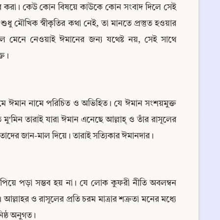
বীকার করা। কেউ কোন বিষয়ে কাউকে কোন সংবাদ দিলে সেই 
ধু মৌখিক স্বীকৃতির কথা নেই, তা মানতে প্রস্তুত হওয়ার 
ে মেনে নেওয়াই ঈমানের জন্য যথেষ্ট নয়, সেই সাথে 
্ত।
ামে ঈমান নামে পরিচিত ও অভিহিত। যে ঈমান সংশয়মুক্ত 
মু'মিন তারাই যারা ঈমান এনেছে আল্লাহ্ ও তাঁর রাসূলের 
তাদের জান-মাল দিয়ে। তারাই সত্যিকার ঈমানদার।
ঝাঁপিয়ে পড়া সম্ভব হয় না। যে লোক কুফরী নীতি অবলম্বন 
াহর ও রাসূলের প্রতি চরম মাত্রার শত্রুতা মনের মধ্যে 
িষ্ঠ অনুগত।