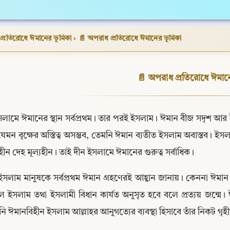
প্রতিরোধে ঈমানের ভূমিকা
›
📄 অপরাধ প্রতিরোধে ঈমানের ভূমিকা
📄 অপরাধ প্রতিরোধে ঈমান
সলামে ঈমানের স্থান সর্বপ্রথম। তার পরই ইসলাম। ঈমান বীজ সদৃশ আর ই
যেমন বৃক্ষের অস্তিত্ব অসম্ভব, তেমনি ঈমান ব্যতীত ইসলাম অবাস্তব। ইসলা
ণহীন দেহ মূল্যহীন। তাই দীন ইসলামে ঈমানের গুরুত্ব সর্বাধিক।
ইসলাম মানুষকে সর্বপ্রথম ঈমান গ্রহণেরই আহ্বান জানায়। কেননা ঈমান হচ্ছ
 ইসলাম তথা ইসলামী বিধান কার্যত অনুসৃত হবে বলে প্রত্যয় জন্মে
ি ঈমানবিহীন ইসলাম আল্লাহর আনুগত্যের ব্যবস্থা হিসাবে তাঁর নিকট গৃহ