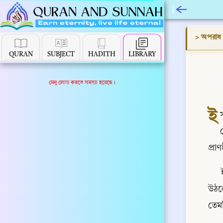
> অপরাধ 
QURAN
SUBJECT
HADITH
LIBRARY
মেনু লোড করতে সমস্যা হয়েছে।
ই
প্রা
উঠলে
তেমন