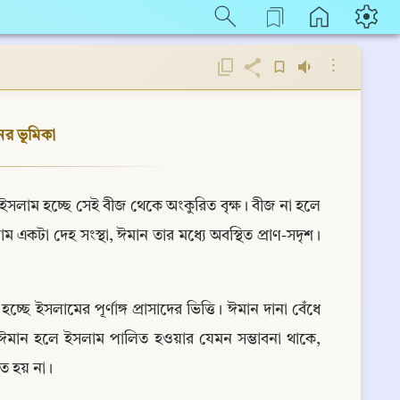
⋮
ের ভূমিকা
সলাম হচ্ছে সেই বীজ থেকে অংকুরিত বৃক্ষ। বীজ না হলে 
ম একটা দেহ সংস্থা, ঈমান তার মধ্যে অবস্থিত প্রাণ-সদৃশ। 
ে ইসলামের পূর্ণাঙ্গ প্রাসাদের ভিত্তি। ঈমান দানা বেঁধে 
। ঈমান হলে ইসলাম পালিত হওয়ার যেমন সম্ভাবনা থাকে, 
ীত হয় না।