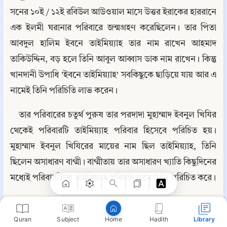
সনের ১০ই / ১২ই রবিউল আউওয়াল মাসে উত্তর ইরাকের হাররানে 
এক ইলমী ঘরানার পরিবারে জন্মগ্রহণ করেছিলেন। তার পিতা 
আবদুল হালিম ইবনে তাইমিয়্যাহ তার নাম রাখেন আহমাদ 
তাকিউদ্দিন, বড় হলে তিনি আবুল আব্বাস ডাক নাম রাখেন। কিন্তু 
খানদানী উপাধি 'ইবনে তাইমিয়্যাহ' সবকিছুকে ছাড়িয়ে যায় আর এ 
নামেই তিনি পরিচিতি লাভ করেন।
তার পরিবারের চতুর্থ পুরুষ তার পরদাদা মুহাম্মাদ ইবনুল খিযির 
থেকেই পরিবারটি তাইমিয়্যাহ পরিবার হিসেবে পরিচিত হয়। 
Copy
মুহাম্মাদ ইবনুল খিযিরের মায়ের নাম ছিল তাইমিয়্যাহ, তিনি 
ছিলেন অসাধারণ বাগ্মী। বাগ্মীতায় তার অসাধারণ খ্যাতি কিছুদিনের 
মধ্যেই পরিবারটিকে তাইমিয়্যাহ পরিবার নামে সর্বত্র পরিচিত করে।
তার দাদা মাজদুদ্দিন ইবনে তাইমিয়্যাহ সেই সময়ে হাম্বলী 
মাযহাবের শ্রেষ্ঠ আলিমদের মধ্যে গণ্য হতেন, কেউ কেউ তাকে 
Quran
Subject
Hadith
Library
Home