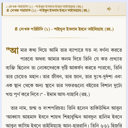
> লেখক পরিচিতি (১) - শাইখুল ইসলাম ইবনে তাইমিয়্যাহ (রহ.)
⋮
📄 লেখক পরিচিতি (১) - শাইখুল ইসলাম ইবনে তাইমিয়্যাহ (রহ.)
📄 লেখক পরিচিতি (১) - শাইখুল ইসলাম ইবনে তাইমিয়্যাহ (রহ.)
"আ
মার কথা দিয়ে আমি তার ব্যাপারে যত না বর্ণনা করতে 
পারবো অথবা আমার কলম দিয়ে তিনি যে কত প্রখ্যাত 
ব্যক্তি ছিলেন তা লোকদেরকে দৃষ্টি আকর্ষণ করতে পারবো, তিনি 
তার চেয়েও মহান। তার জীবন, তার জ্ঞান, তার দুঃখ-দুর্দশা এবং 
এক স্থান থেকে অন্য স্থানে তার সফরগুলো বইয়ের বিশাল দুটো 
খন্ড পূর্ণ করে দিবে।" - ইমাম আয-যাহাবি (রহ.)
তার নাম, জন্ম ও বংশপরিচয়ঃ তিনি হলেন তাকিউদ্দিন আবুল 
'আব্বাস আহমাদ ইবনে শায়খ শিহাবুদ্দিন আবদুল হালিম ইবনে 
আবুল কাসিম ইবনে তাইমিয়্যাহ আল-হাররানি। তিনি ৬৬১ হিজরি 