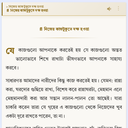
> নিজের কাজটুকুতে দক্ষ হওয়া
⋮
📄 নিজের কাজটুকুতে দক্ষ হওয়া
📄 নিজের কাজটুকুতে দক্ষ হওয়া
যে
 কাজগুলো আপনাকে করতেই হয় সে কাজগুলো অন্তত 
ভালোভাবে শিখে রাখাটা ভীষণভাবে আপনাকে সাহায্য 
করবে।
সাধারণত আমাদের নারীদের কিছু কাজ করতেই হয়। যেমন: রান্না 
করা, ঘরদোর গুছিয়ে রাখা, বিশেষ করে রান্নাঘরটা, মেহমান এলে 
মেহমানদারী করা আর সন্তান লালন-পালন তো আছেই। যারা 
চাকরি করেন তারা যে গৃহের এ কাজগুলো থেকে নিজেদের খুব 
একটা দূরে রাখতে পারেন, তা না।