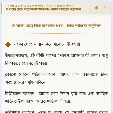
> লক্ষ্যে ছেড়ে দিয়ে মনোযোগ হওয়া - নিয়ত নবায়নের অনুশীলন
⋮
📄 লক্ষ্যে ছেড়ে দিয়ে মনোযোগ হওয়া - নিয়ত নবায়নের অনুশীলন
📄 লক্ষ্যে ছেড়ে দিয়ে মনোযোগ হওয়া - নিয়ত নবায়নের অনুশীলন
◆
 লক্ষ্যে ছেড়ে মাধ্যম নিয়ে মনোযোগী হওয়া
উদাহরণস্বরূপ, এই বইটি পাঠের পেছনে আপনার কী লক্ষ্য? শুধু 
কি পড়তে হবে বলেই পড়া?
কোনো কোনো পাঠক বলবেন—আমার লক্ষ্য অজানাকে জানা 
এবং জ্ঞানের সমৃদ্ধি ঘটানো।
দ্বিতীয়জন বলবেন—আমার লক্ষ্য ঈমান বৃদ্ধি করা এবং আত্মিক 
শক্তি ও উপলব্ধিকে আরও শক্তিশালি করা。
তৃতীয়জন বলবেন—এতে যা আছে সে অনুযায়ী আমল করার 