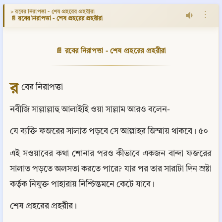
> রবের নিরাপত্তা - শেষ প্রহরের প্রহরীরা
⋮
📄 রবের নিরাপত্তা - শেষ প্রহরের প্রহরীরা
📄 রবের নিরাপত্তা - শেষ প্রহরের প্রহরীরা
র
বের নিরাপত্তা
নবীজি সাল্লাল্লাহু আলাইহি ওয়া সাল্লাম আরও বলেন-
যে ব্যক্তি ফজরের সালাত পড়বে সে আল্লাহর জিম্মায় থাকবে। ৫০
এই সওয়াবের কথা শোনার পরও কীভাবে একজন বান্দা ফজরের 
সালাত পড়তে অলসতা করতে পারে? যার পর তার সারাটা দিন স্রষ্টা 
কর্তৃক নিযুক্ত পাহারায় নিশ্চিন্তমনে কেটে যাবে।
শেষ প্রহরের প্রহরীর।