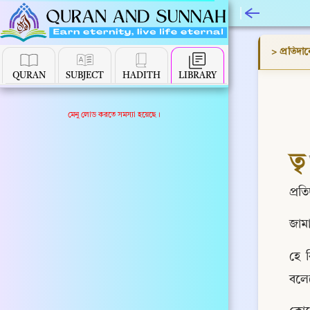
> প্রতিদান
QURAN
SUBJECT
HADITH
LIBRARY
মেনু লোড করতে সমস্যা হয়েছে।
তৃ
প্রতি
জামা
হে ব
বলে