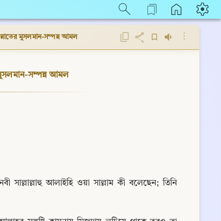
⋮
জান্নাতের মুসলমান-সম্পন্ন আমল
ের মুসলমান-সম্পন্ন আমল
নবী সাল্লাল্লাহু আলাইহি ওয়া সাল্লাম কী বলেছেন; তিনি 